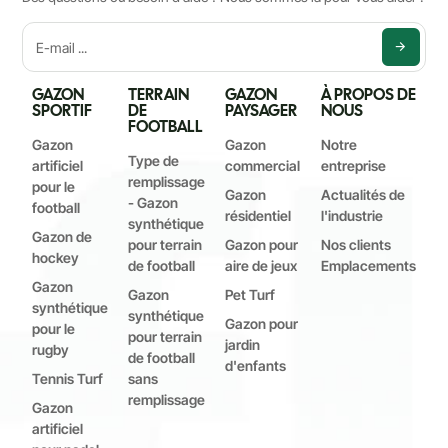
GAZON
TERRAIN
GAZON
À PROPOS DE
SPORTIF
DE
PAYSAGER
NOUS
FOOTBALL
Gazon
Gazon
Notre
Type de
artificiel
commercial
entreprise
remplissage
pour le
Gazon
Actualités de
- Gazon
football
résidentiel
l'industrie
synthétique
Gazon de
pour terrain
Gazon pour
Nos clients
hockey
de football
aire de jeux
Emplacements
Gazon
Gazon
Pet Turf
synthétique
synthétique
Gazon pour
pour le
pour terrain
jardin
rugby
de football
d'enfants
Tennis Turf
sans
remplissage
Gazon
artificiel