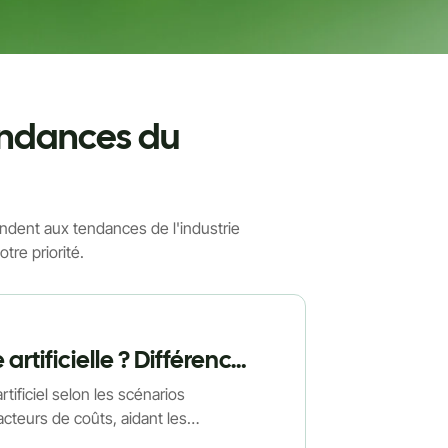
endances du
dent aux tendances de l'industrie
tre priorité.
Combien coûte l'installation d'une pelouse artificielle ? Différences de prix selon la région et les cas d'utilisation.
tificiel selon les scénarios
facteurs de coûts, aidant les
éaliste pour leurs projets.