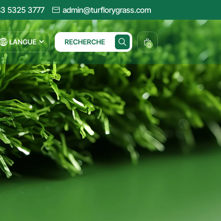
3 5325 3777
admin@turflorygrass.com
LANGUE
RECHERCHE
0