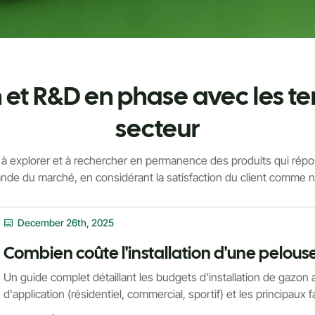
n et R&D en phase avec les t
secteur
explorer et à rechercher en permanence des produits qui répon
nde du marché, en considérant la satisfaction du client comme no
December 26th, 2025
Un guide complet détaillant les budgets d'installation de gazon ar
d'application (résidentiel, commercial, sportif) et les principaux 
utilisateurs à identifier les éléments clés et à établir un budget r