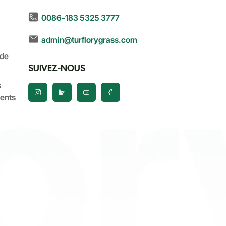
0086-183 5325 3777
admin@turflorygrass.com
 de
SUIVEZ-NOUS
s
ents