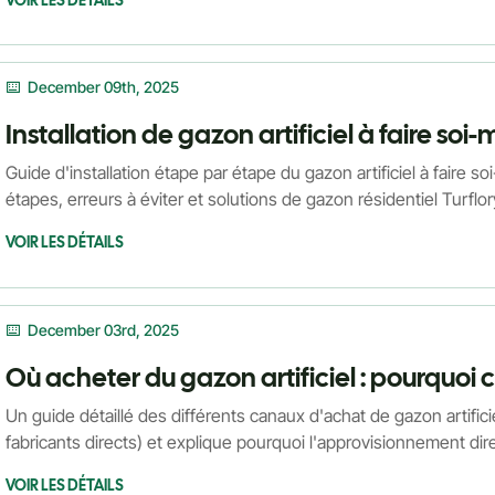
December 09th, 2025
Guide d'installation étape par étape du gazon artificiel à faire so
étapes, erreurs à éviter et solutions de gazon résidentiel Turflor
VOIR LES DÉTAILS
December 03rd, 2025
Un guide détaillé des différents canaux d'achat de gazon artifici
fabricants directs) et explique pourquoi l'approvisionnement dire
rapport qualité-prix, une personnalisation et un soutien mondial 
VOIR LES DÉTAILS
entrepreneurs.