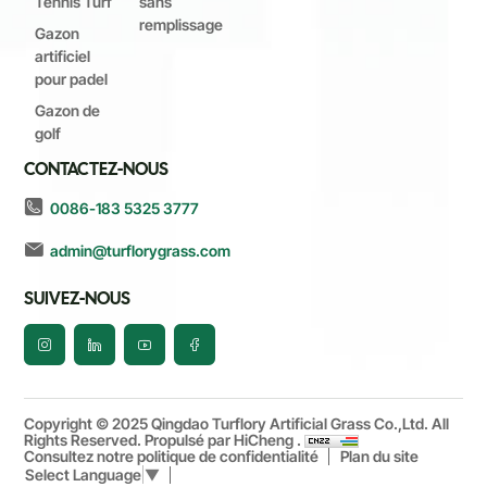
Tennis Turf
sans
remplissage
Gazon
artificiel
pour padel
Gazon de
golf
CONTACTEZ-NOUS
0086-183 5325 3777
admin@turflorygrass.com
SUIVEZ-NOUS
Copyright © 2025 Qingdao Turflory Artificial Grass Co.,Ltd. All
Rights Reserved.
Propulsé par HiCheng .
Consultez notre politique de confidentialité
Plan du site
Select Language
▼