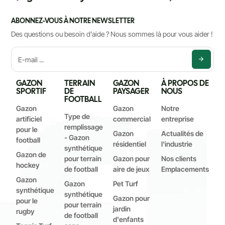
ABONNEZ-VOUS À NOTRE NEWSLETTER
Des questions ou besoin d'aide ? Nous sommes là pour vous aider !
GAZON
TERRAIN
GAZON
À PROPOS DE
SPORTIF
DE
PAYSAGER
NOUS
FOOTBALL
Gazon
Gazon
Notre
Type de
artificiel
commercial
entreprise
remplissage
pour le
Gazon
Actualités de
- Gazon
football
résidentiel
l'industrie
synthétique
Gazon de
pour terrain
Gazon pour
Nos clients
hockey
de football
aire de jeux
Emplacements
Gazon
Gazon
Pet Turf
synthétique
synthétique
Gazon pour
pour le
pour terrain
jardin
rugby
de football
d'enfants