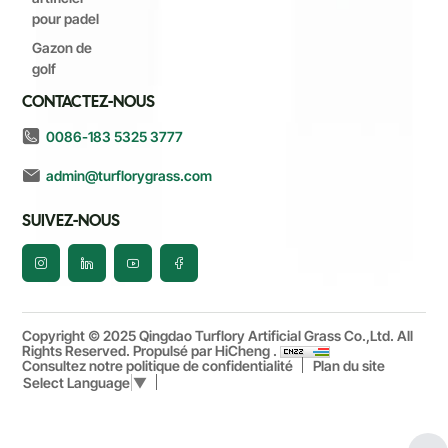
pour padel
Gazon de
golf
CONTACTEZ-NOUS
0086-183 5325 3777
admin@turflorygrass.com
SUIVEZ-NOUS
Copyright © 2025 Qingdao Turflory Artificial Grass Co.,Ltd. All
Rights Reserved.
Propulsé par HiCheng .
Consultez notre politique de confidentialité
Plan du site
Select Language
▼