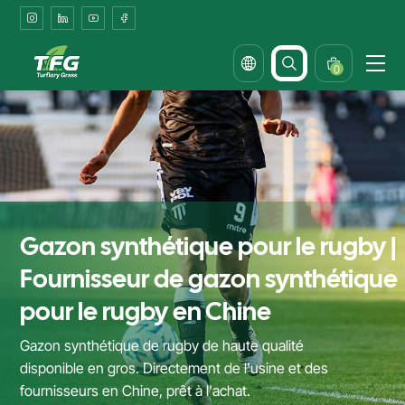
Bulk
Rugby
Turf
0
Supplier
&
Factory
in
China
Gazon synthétique pour le rugby |
Fournisseur de gazon synthétique
pour le rugby en Chine
Gazon synthétique de rugby de haute qualité
disponible en gros. Directement de l'usine et des
fournisseurs en Chine, prêt à l'achat.