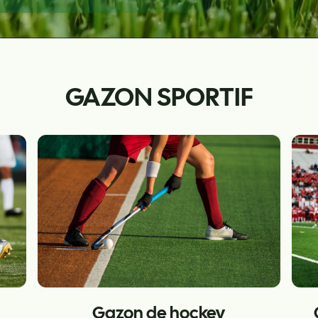
GAZON SPORTIF
Gazon de hockey