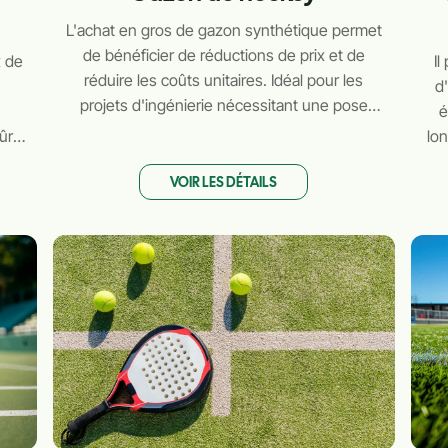
L'achat en gros de gazon synthétique permet
de bénéficier de réductions de prix et de
x de
Il
réduire les coûts unitaires. Idéal pour les
t
d
projets d'ingénierie nécessitant une pose
é
importante de gazon.
ûre,
lo
pour
VOIR LES DÉTAILS