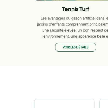
Tennis Turf
Les avantages du gazon artificiel dans l
jardins d'enfants comprennent principale
une sécurité élevée, un bon respect d
l'environnement, une apparence belle e
confortable et une longue durée de vie
VOIR LES DÉTAILS