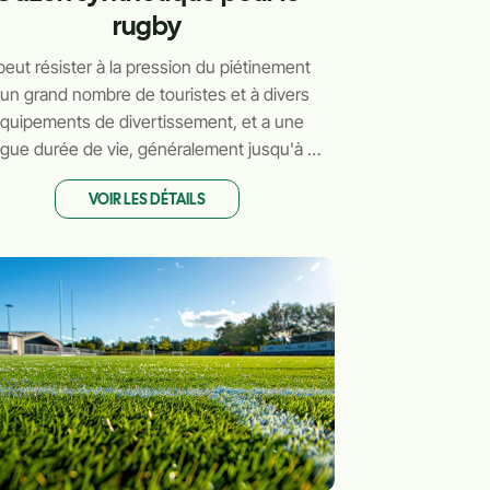
rugby
 peut résister à la pression du piétinement
'un grand nombre de touristes et à divers
quipements de divertissement, et a une
ngue durée de vie, généralement jusqu'à 5
à 10 ans.
VOIR LES DÉTAILS