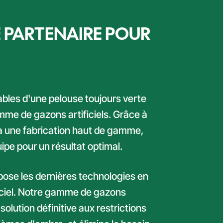
E PARTENAIRE POUR
ables d'une pelouse toujours verte
mme de gazons artificiels. Grâce à
 à une fabrication haut de gamme,
uipe pour un résultat optimal.
pose les dernières technologies en
iciel. Notre gamme de gazons
olution définitive aux restrictions