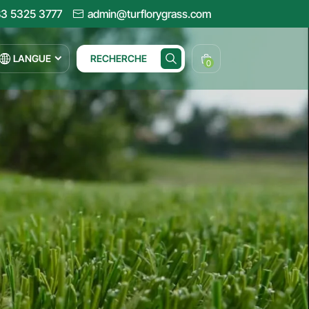
3 5325 3777
admin@turflorygrass.com
LANGUE
RECHERCHE
0