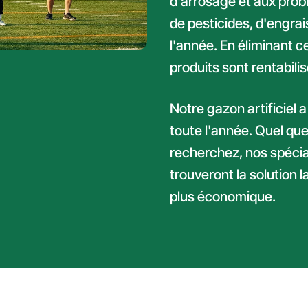
d'arrosage et aux prob
de pesticides, d'engrai
l'année. En éliminant c
produits sont rentabil
Notre gazon artificiel a
toute l'année. Quel que
recherchez, nos spécia
trouveront la solution l
plus économique.