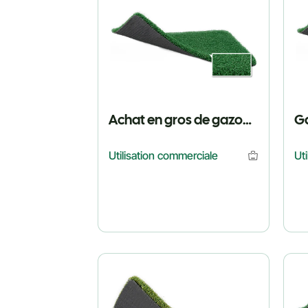
Achat en gros de gazon de hockey pour des projets
Utilisation commerciale
Ut