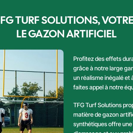
FG TURF SOLUTIONS, VOTR
LE GAZON ARTIFICIEL
Profitez des effets dur
grâce à notre large ga
un réalisme inégalé et
faites appel à notre éq
TFG Turf Solutions pro
matière de gazon artif
synthétiques offre une s