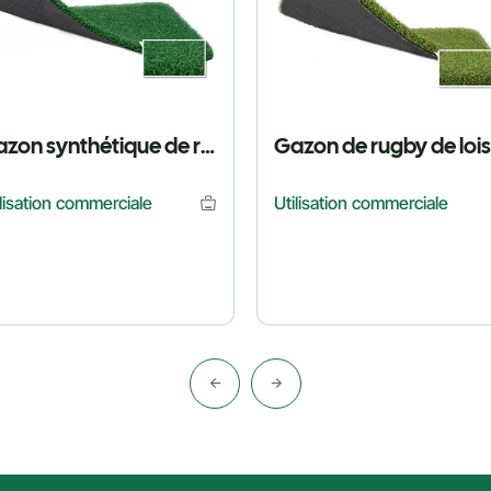
Gazon synthétique de rugby professionnel
Gazon de rugby de lois
ilisation commerciale
Utilisation commerciale