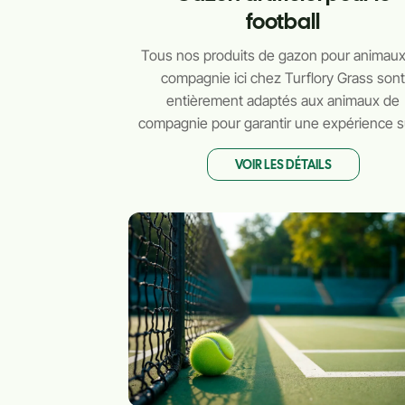
football
Tous nos produits de gazon pour animau
compagnie ici chez Turflory Grass son
entièrement adaptés aux animaux de
compagnie pour garantir une expérience s
amusante et nécessitant peu d'entretien 
VOIR LES DÉTAILS
vous et vos animaux de compagnie.