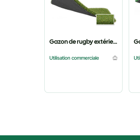
Gazon de rugby extérieur résistant aux intempéries
Utilisation commerciale
Ut