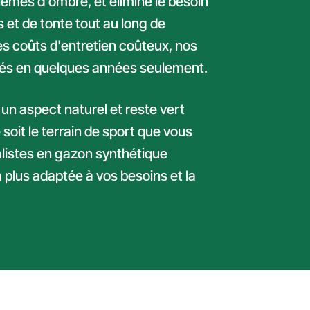
lèmes d'ombre, et élimine le besoin
s et de tonte tout au long de
es coûts d'entretien coûteux, nos
isés en quelques années seulement.
 un aspect naturel et reste vert
 soit le terrain de sport que vous
listes en gazon synthétique
a plus adaptée à vos besoins et la