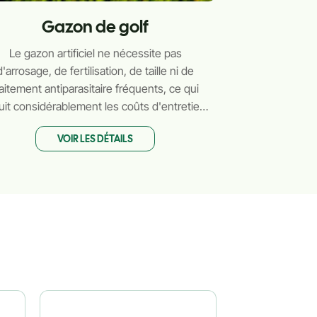
Gazon de golf
Le gazon artificiel ne nécessite pas
d'arrosage, de fertilisation, de taille ni de
raitement antiparasitaire fréquents, ce qui
uit considérablement les coûts d'entretien.
 simple nettoyage occasionnel suffit à le
VOIR LES DÉTAILS
maintenir propre et beau.