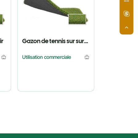
ir
Gazon de tennis sur surface dure
Utilisation commerciale
Utilisation com