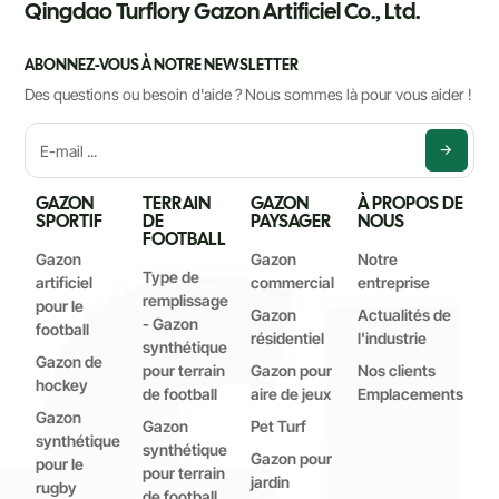
Qingdao Turflory Gazon Artificiel Co., Ltd.
ABONNEZ-VOUS À NOTRE NEWSLETTER
Des questions ou besoin d'aide ? Nous sommes là pour vous aider !
GAZON
TERRAIN
GAZON
À PROPOS DE
SPORTIF
DE
PAYSAGER
NOUS
FOOTBALL
Gazon
Gazon
Notre
Type de
artificiel
commercial
entreprise
remplissage
pour le
Gazon
Actualités de
- Gazon
football
résidentiel
l'industrie
synthétique
Gazon de
pour terrain
Gazon pour
Nos clients
hockey
de football
aire de jeux
Emplacements
Gazon
Gazon
Pet Turf
synthétique
synthétique
Gazon pour
pour le
pour terrain
jardin
rugby
de football