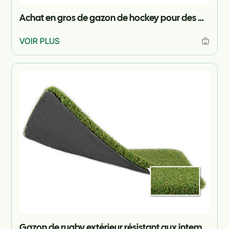
Achat en gros de gazon de hockey pour des projets
VOIR PLUS
Gazon de rugby extérieur résistant aux intempéries