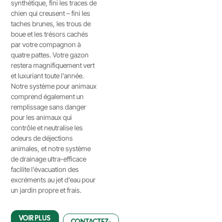
synthétique, fini les traces de
chien qui creusent – fini les
taches brunes, les trous de
boue et les trésors cachés
par votre compagnon à
quatre pattes. Votre gazon
restera magnifiquement vert
et luxuriant toute l'année.
Notre système pour animaux
comprend également un
remplissage sans danger
pour les animaux qui
contrôle et neutralise les
odeurs de déjections
animales, et notre système
de drainage ultra-efficace
facilite l'évacuation des
excréments au jet d'eau pour
un jardin propre et frais.
VOIR PLUS
CONTACTEZ-